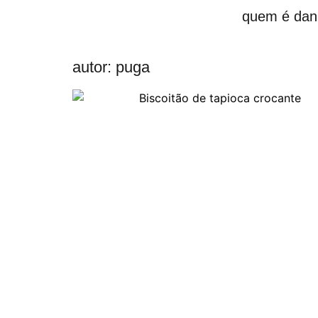
quem é dan
autor:
puga