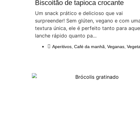
Biscoitão de tapioca crocante
Um snack prático e delicioso que vai
surpreender! Sem glúten, vegano e com um
textura única, ele é perfeito tanto para aque
lanche rápido quanto pa...
Aperitivos
,
Café da manhã
,
Veganas
,
Vegeta