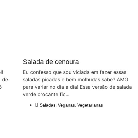
Salada de cenoura
l!
Eu confesso que sou viciada em fazer essas
l de
saladas picadas e bem molhudas sabe? AMO
ó
para variar no dia a dia! Essa versão de salada
verde crocante fic...
Saladas
,
Veganas
,
Vegetarianas