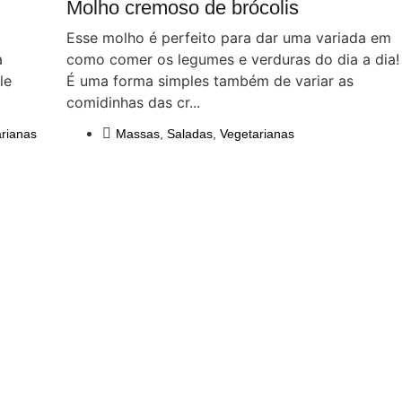
Molho cremoso de brócolis
Esse molho é perfeito para dar uma variada em
a
como comer os legumes e verduras do dia a dia!
le
É uma forma simples também de variar as
comidinhas das cr...
rianas
Massas
,
Saladas
,
Vegetarianas