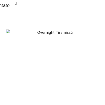
ntato