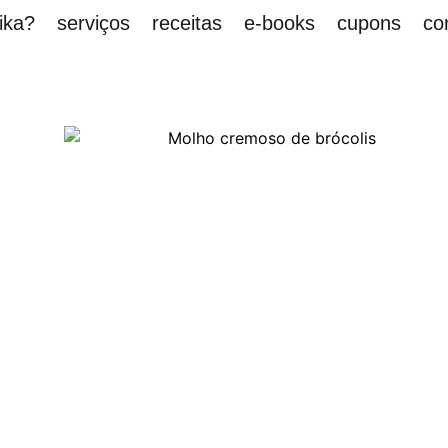
ika?
serviços
receitas
e-books
cupons
co