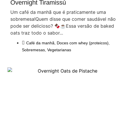
Overnight Tiramissú
Um café da manhã que é praticamente uma
sobremesa!Quem disse que comer saudável não
pode ser delicioso? 🍫☕Essa versão de baked
oats traz todo o sabor...
Café da manhã
,
Doces com whey (proteicos)
,
Sobremesas
,
Vegetarianas