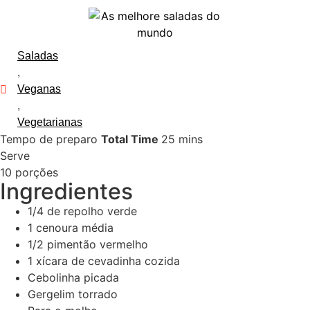
Saladas
,
Veganas
,
Vegetarianas
Tempo de preparo
Total Time
25
mins
Serve
10
porções
Ingredientes
1/4
de repolho verde
1
cenoura média
1/2
pimentão vermelho
1
xícara de cevadinha cozida
Cebolinha picada
Gergelim torrado