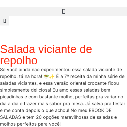
Salada viciante de
repolho
Se você ainda não experimentou essa salada viciante de
repolho, tá na hora! 🥗✨ É a 7ª receita da minha série de
saladas viciantes, e essa versão oriental crocante ficou
simplesmente deliciosa! Eu amo essas saladas bem
picadinhas e com bastante molho, perfeitas pra variar no
dia a dia e trazer mais sabor pra mesa. Já salva pra testar
e me conta depois o que achou! No meu EBOOK DE
SALADAS e tem 20 opções maravilhosas de saladas e
molhos perfeitos para você!