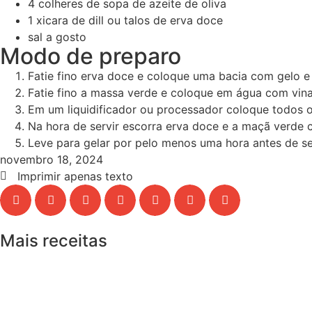
4
colheres de sopa de azeite de oliva
1
xicara de dill ou talos de erva doce
sal a gosto
Modo de preparo
Fatie fino erva doce e coloque uma bacia com gelo e
Fatie fino a massa verde e coloque em água com vina
Em um liquidificador ou processador coloque todos os
Na hora de servir escorra erva doce e a maçã verde 
Leve para gelar por pelo menos uma hora antes de ser
novembro 18, 2024
Imprimir apenas texto
Mais receitas