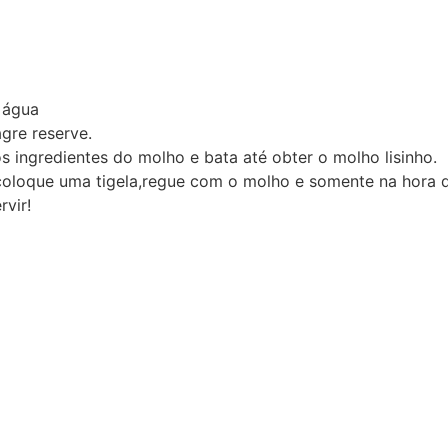
 água
gre reserve.
 ingredientes do molho e bata até obter o molho lisinho.
coloque uma tigela,regue com o molho e somente na hora de
vir!