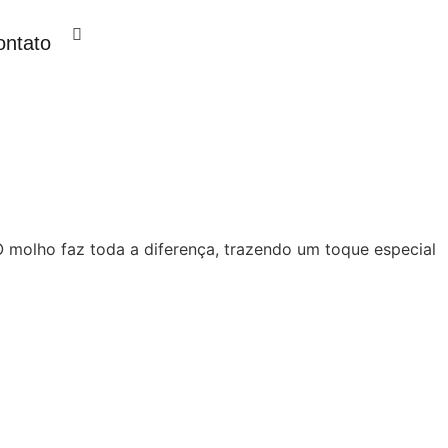
ontato
O molho faz toda a diferença, trazendo um toque especial