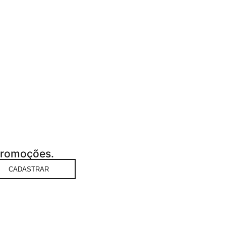
 promoções.
CADASTRAR