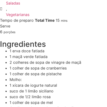
Saladas
,
Vegetarianas
Tempo de preparo
Total Time
15
mins
Serve
6
porções
Ingredientes
1
erva doce fatiada
1
maçã verde fatiada
2
colheres de sopa de vinagre de maçã
1
colher de sopa de cranberries
1
colher de sopa de pistache
Molho:
1
xícara de iogurte natural
suco de 1 limão siciliano
suco de 1/2 limão rosa
1
colher de sopa de mel