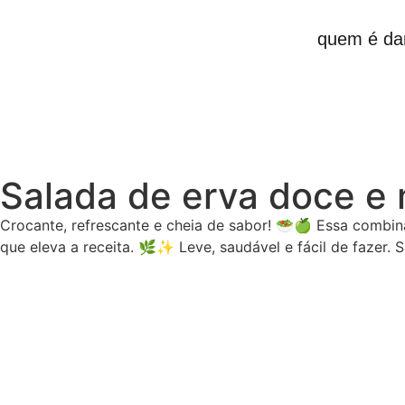
quem é da
Salada de erva doce e
Crocante, refrescante e cheia de sabor! 🥗🍏 Essa combin
que eleva a receita. 🌿✨ Leve, saudável e fácil de fazer. 