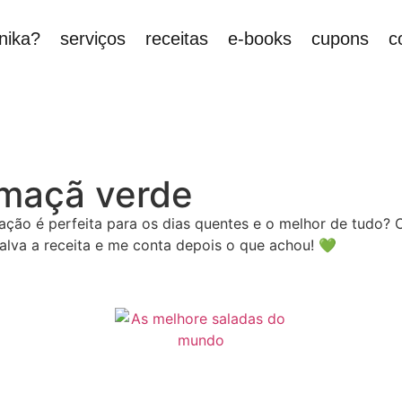
nika?
serviços
receitas
e-books
cupons
c
 maçã verde
ação é perfeita para os dias quentes e o melhor de tudo? 
Salva a receita e me conta depois o que achou! 💚