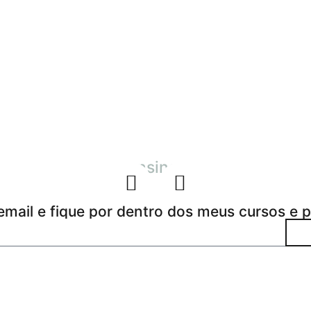
ensinar
 email e fique por dentro dos meus cursos e