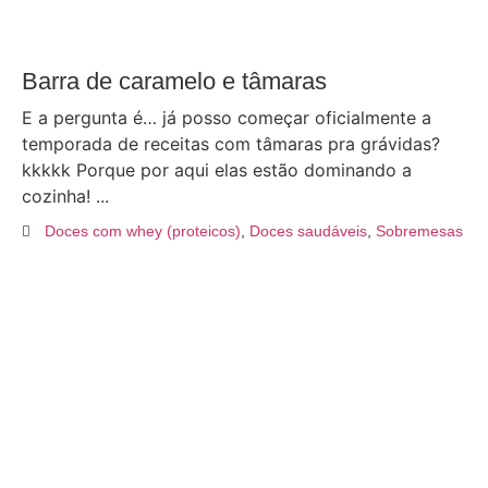
Barra de caramelo e tâmaras
E a pergunta é… já posso começar oficialmente a
temporada de receitas com tâmaras pra grávidas?
kkkkk Porque por aqui elas estão dominando a
cozinha! ...
Doces com whey (proteicos)
,
Doces saudáveis
,
Sobremesas