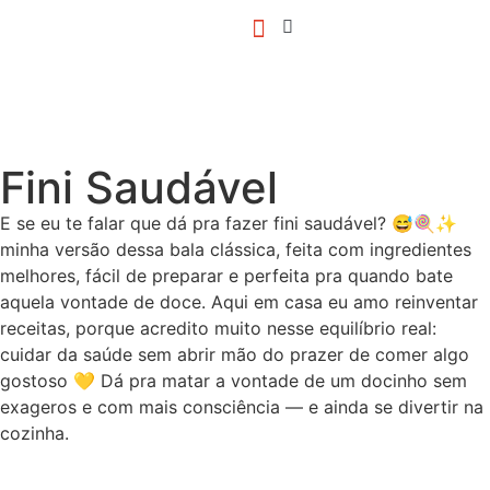
quem é danika?
Fini Saudável
E se eu te falar que dá pra fazer fini saudável? 😅🍭✨
minha versão dessa bala clássica, feita com ingredientes
melhores, fácil de preparar e perfeita pra quando bate
aquela vontade de doce. Aqui em casa eu amo reinventar
receitas, porque acredito muito nesse equilíbrio real:
cuidar da saúde sem abrir mão do prazer de comer algo
gostoso 💛 Dá pra matar a vontade de um docinho sem
exageros e com mais consciência — e ainda se divertir na
cozinha.