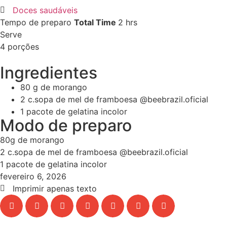
Doces saudáveis
Tempo de preparo
Total Time
2
hrs
Serve
4
porções
Ingredientes
80
g
de morango
2
c.sopa de mel de framboesa @beebrazil.oficial
1
pacote de gelatina incolor
Modo de preparo
80g de morango
2 c.sopa de mel de framboesa @beebrazil.oficial
1 pacote de gelatina incolor
fevereiro 6, 2026
Imprimir apenas texto