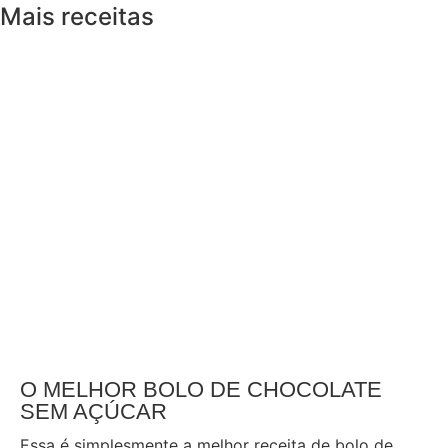
Mais receitas
O MELHOR BOLO DE CHOCOLATE
SEM AÇÚCAR
Essa é simplesmente a melhor receita de bolo de